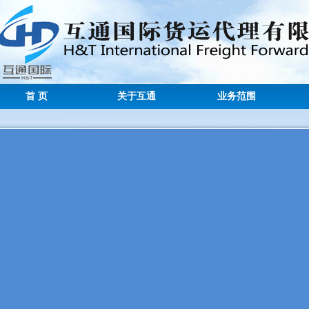
首 页
关于互通
业务范围